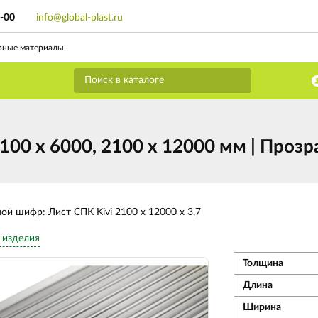
9-00
info@global-plast.ru
рные материалы
00 х 6000, 2100 х 12000 мм | Прозр
ной шифр: Лист СПК Kivi 2100 х 12000 х 3,7
 изделия
Толщина
Длина
Ширина