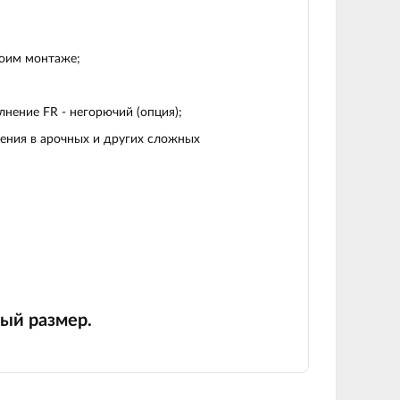
ноим монтаже;
нение FR - негорючий (опция);
ения в арочных и других сложных
ый размер.