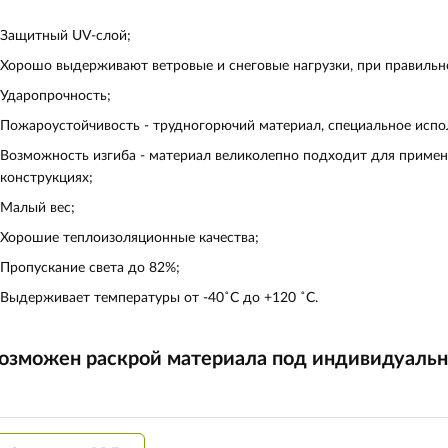
Защитный UV-слой;
Хорошо выдерживают ветровые и снеговые нагрузки, при правиль
Ударопрочность;
Пожароустойчивость - трудногорючий материал, специальное испол
Возможность изгиба - материал великолепно подходит для примен
конструкциях;
Малый вес;
Хорошие теплоизоляционные качества;
Пропускание света до 82%;
Выдерживает температуры от ‐40˚С до +120 ˚С.
озможен раскрой материала под индивидуальн