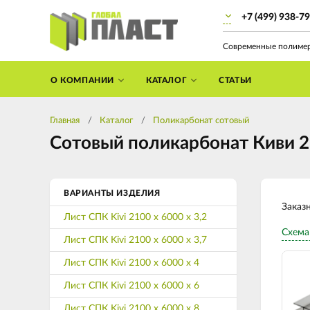
+7 (499) 938-7
Современные полиме
О КОМПАНИИ
КАТАЛОГ
СТАТЬИ
Главная
Каталог
Поликарбонат сотовый
Сотовый поликарбонат Киви 21
ВАРИАНТЫ ИЗДЕЛИЯ
Заказ
Лист СПК Kivi 2100 х 6000 х 3,2
Схема
Лист СПК Kivi 2100 х 6000 х 3,7
Лист СПК Kivi 2100 х 6000 х 4
Лист СПК Kivi 2100 х 6000 х 6
Лист СПК Kivi 2100 х 6000 х 8