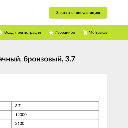
Заказать консультацию
Вход / регистрация
Избранное
Мой заказ
ачный, бронзовый, 3.7
3.7
12000
2100