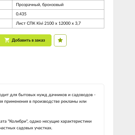
Прозрачный, бронзовый
0.435
Лист СПК Kivi 2100 х 12000 х 3,7
Добавить в заказ
одит для бытовых нужд дачников и садоводов -
ля применения в производстве рекламы или
ата "Колибри", одако несущие характеристики
частных садовых участках.