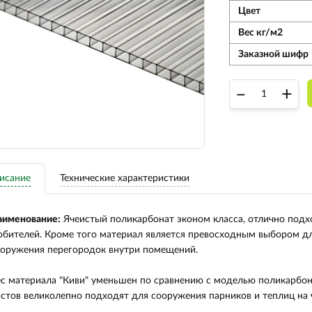
Цвет
Вес кг/м2
Заказной шифр
–
+
исание
Технические характеристики
аименование:
Ячеистый поликарбонат эконом класса, отлично подх
бителей. Кроме того материал является превосходным выбором д
оружения перегородок внутри помещений.
с материала "Киви" уменьшен по сравнению с моделью поликарбон
стов великолепно подходят для сооружения парников и теплиц на 