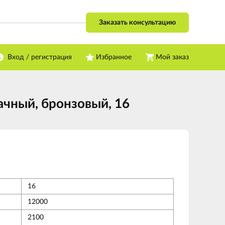
Заказать консультацию
Вход / регистрация
Избранное
Мой заказ
ачный, бронзовый, 16
16
12000
2100