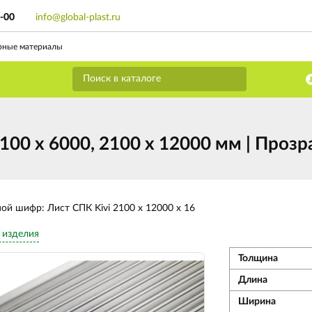
9-00
info@global-plast.ru
рные материалы
00 х 6000, 2100 х 12000 мм | Прозр
ной шифр: Лист СПК Kivi 2100 х 12000 х 16
 изделия
Толщина
Длина
Ширина