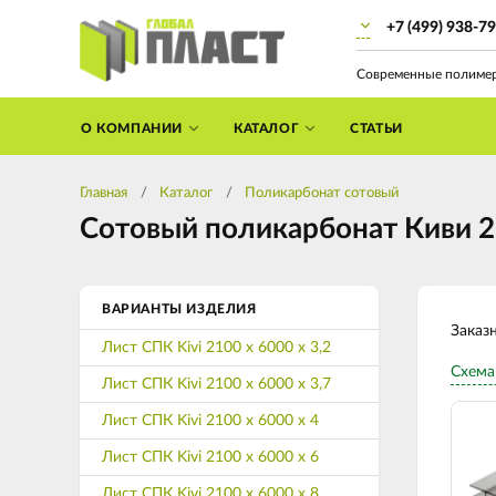
+7 (499) 938-7
Современные полиме
О КОМПАНИИ
КАТАЛОГ
СТАТЬИ
Главная
Каталог
Поликарбонат сотовый
Сотовый поликарбонат Киви 21
ВАРИАНТЫ ИЗДЕЛИЯ
Заказ
Лист СПК Kivi 2100 х 6000 х 3,2
Схема
Лист СПК Kivi 2100 х 6000 х 3,7
Лист СПК Kivi 2100 х 6000 х 4
Лист СПК Kivi 2100 х 6000 х 6
Лист СПК Kivi 2100 х 6000 х 8