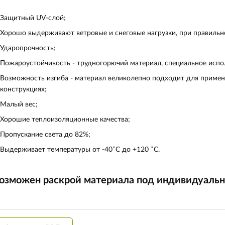
Защитный UV-слой;
Хорошо выдерживают ветровые и снеговые нагрузки, при правиль
Ударопрочность;
Пожароустойчивость - трудногорючий материал, специальное испол
Возможность изгиба - материал великолепно подходит для примен
конструкциях;
Малый вес;
Хорошие теплоизоляционные качества;
Пропускание света до 82%;
Выдерживает температуры от ‐40˚С до +120 ˚С.
озможен раскрой материала под индивидуальн