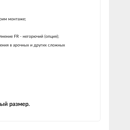
ноим монтаже;
нение FR - негорючий (опция);
ения в арочных и других сложных
ый размер.