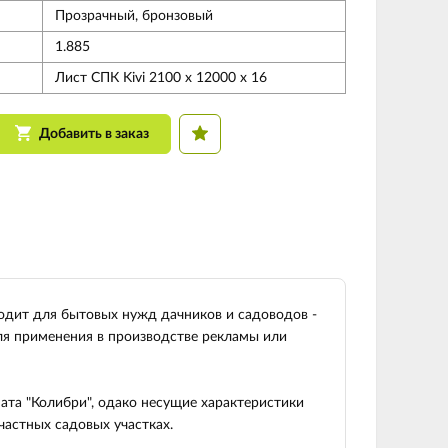
Прозрачный, бронзовый
1.885
Лист СПК Kivi 2100 х 12000 х 16
Добавить в заказ
одит для бытовых нужд дачников и садоводов -
ля применения в производстве рекламы или
ата "Колибри", одако несущие характеристики
частных садовых участках.