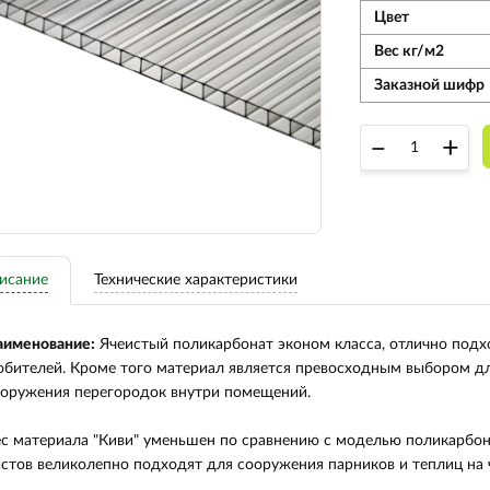
Цвет
Вес кг/м2
Заказной шифр
–
+
исание
Технические характеристики
аименование:
Ячеистый поликарбонат эконом класса, отлично подх
бителей. Кроме того материал является превосходным выбором д
оружения перегородок внутри помещений.
с материала "Киви" уменьшен по сравнению с моделью поликарбон
стов великолепно подходят для сооружения парников и теплиц на 