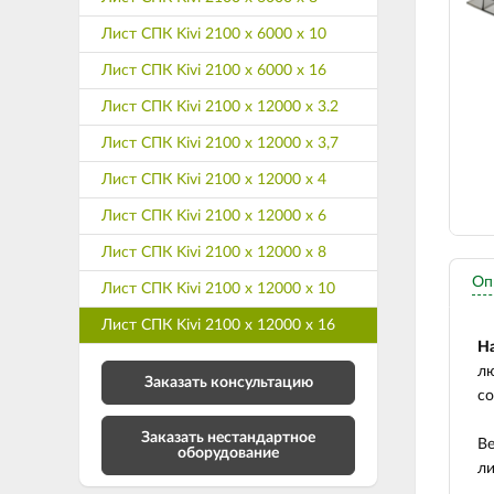
Лист СПК Kivi 2100 х 6000 х 10
Лист СПК Kivi 2100 х 6000 х 16
Лист СПК Kivi 2100 х 12000 х 3.2
Лист СПК Kivi 2100 х 12000 х 3,7
Лист СПК Kivi 2100 х 12000 х 4
Лист СПК Kivi 2100 х 12000 х 6
Лист СПК Kivi 2100 х 12000 х 8
Оп
Лист СПК Kivi 2100 х 12000 х 10
Лист СПК Kivi 2100 х 12000 х 16
Н
лю
Заказать консультацию
со
Заказать нестандартное
Ве
оборудование
ли