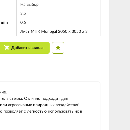
На выбор
3.5
 min
0.6
Лист МПК Monogal 2050 х 3050 х 3
Добавить в заказ
ние.
тель стекла. Отлично подходит для
 или агрессивных природных воздействий.
о позволяет с лёгкостью использовать их в