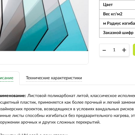
Цвет
Вес кг/м2
м Радиус изгиба
Заказной шифр
–
+
исание
Технические характеристики
аименование:
Листовой поликарбонат литой, классическое исполне
сцветный пластик, применяется как более прочный и легкий замени
зайнерских проектов, возводящихся в условиях вандальных рисков
нные листы способны изгибаться без предварительного нагрева, эт
оружении арочных и других сложных перекрытий.