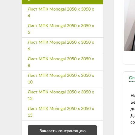
Лист МПК Monogal 2050 х 3050 х
4
Лист МПК Monogal 2050 х 3050 х
5
Лист МПК Monogal 2050 х 3050 х
6
Лист МПК Monogal 2050 х 3050 х
8
Лист МПК Monogal 2050 х 3050 х
Оп
10
Лист МПК Monogal 2050 х 3050 х
Н
12
Бе
Лист МПК Monogal 2050 х 3050 х
ди
15
Да
со
Заказать консультацию