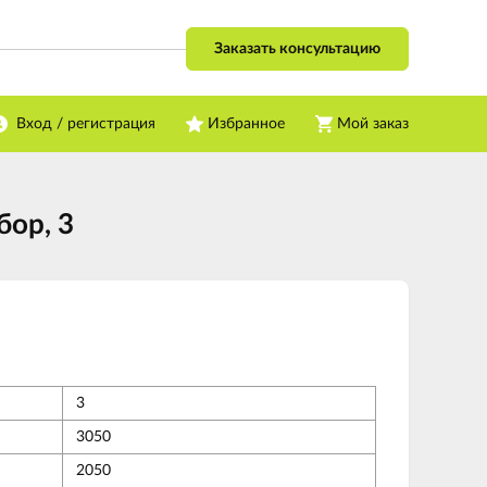
Заказать консультацию
Вход / регистрация
Избранное
Мой заказ
бор, 3
3
3050
2050