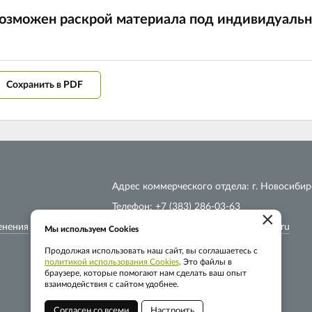
озможен раскрой материала под индивидуальн
Сохранить в PDF
Адрес коммерческого отдела: г. Новосибирс
Телефон: +7 (383) 286-03-63
×
енения
Электронная почта:
info@global-plast.ru
Мы используем Cookies
Продолжая использовать наш сайт, вы соглашаетесь с
политикой использования Cookies
. Это файлы в
браузере, которые помогают нам сделать ваш опыт
взаимодействия с сайтом удобнее.
Согласен со всеми
Настроить