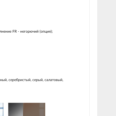
нение FR - негорючий (опция);
ный, серебристый, серый, салатовый,