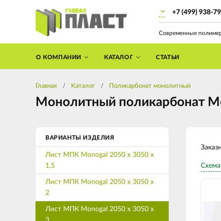
+7 (499) 938-7
Современные полиме
О КОМПАНИИ
КАТАЛОГ
СТАТЬИ
Главная
Каталог
Поликарбонат монолитный
Монолитный поликарбонат Мон
ВАРИАНТЫ ИЗДЕЛИЯ
Заказ
Лист МПК Monogal 2050 х 3050 х
1,5
Схема
Лист МПК Monogal 2050 х 3050 х
2
Лист МПК Monogal 2050 х 3050 х
3