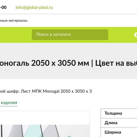
9-00
info@global-plast.ru
рные материалы
огаль 2050 х 3050 мм | Цвет на вы
ной шифр: Лист МПК Monogal 2050 х 3050 х 3
 изделия
Толщина
Длина
Ширина