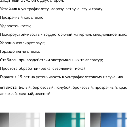
Защитный UV-слой с двух сторон;
Устойчив к ультрафиолету, морозу, ветру, снегу и граду;
Прозрачный как стекло;
Ударостойкость;
Пожароустойчивость - трудногорючий материал, специальное испол
Хорошо изолирует звук;
Гораздо легче стекла;
Стабилен при воздействии экстремальных температур;
Простота обработки (резка, сверление, гибка)
Гарантия 15 лет на устойчивость к ультрафиолетовому излучению.
ет листа:
Белый, бирюзовый, голубой, бронзовый, прозрачный, крас
анжевый, желтый, зеленый.