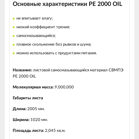
Основные характеристики РЕ 2000 OIL
не впитывает влагу;
низкий коэффициент трения;
самосмазывающийся;
плавное скольжение без рывков и шума;
можно использовать с продуктами питания.
Название:
листовой самосмазывающийся материал СВМПЭ
PE 2000 OIL
Молекулярная масса:
9,000,000
Габариты листа
Длина:
2005 мм.
Ширина:
1020 мм.
Площадь листа:
2
,045 кв.м.