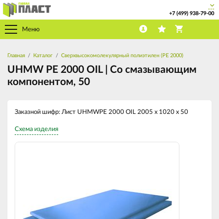
+7 (499) 938-79-00
Меню
Главная
Каталог
Cверхвысокомолекулярный полиэтилен (PE 2000)
UHMW PE 2000 OIL | Со смазывающим
компонентом, 50
Заказной шифр: Лист UHMWPE 2000 OIL 2005 х 1020 х 50
Схема изделия