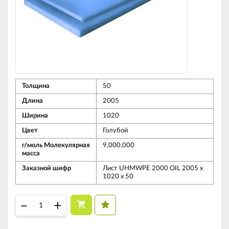
Толщина
50
Длина
2005
Ширина
1020
Цвет
Голубой
г/моль Молекулярная
9,000,000
масса
Заказной шифр
Лист UHMWPE 2000 OIL 2005 х
1020 х 50
–
+