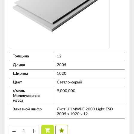
Толщина
12
Длина
2005
Ширина
1020
Цвет
Светло-серый
г/моль
9,000,000
Молекулярная
масса
Заказной шифр
Лист UHMWPE 2000 Light ESD
2005 х 1020 х 12
–
+