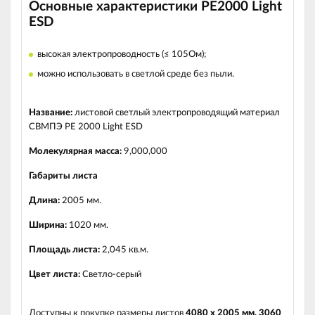
Основные характеристики РЕ2000 Light
ESD
высокая электропроводность (≤ 105Ом);
можно использовать в светлой среде без пыли.
Название:
листовой светлый электропроводящий материал
СВМПЭ PE 2000 Light ESD
Молекулярная масса:
9,000,000
Габариты листа
Длина:
2005 мм.
Ширина:
1020 мм.
Площадь листа:
2
,045 кв.м.
Цвет листа:
Светло-серый
Доступны к покупке размеры листов
4080 х 2005 мм, 3060