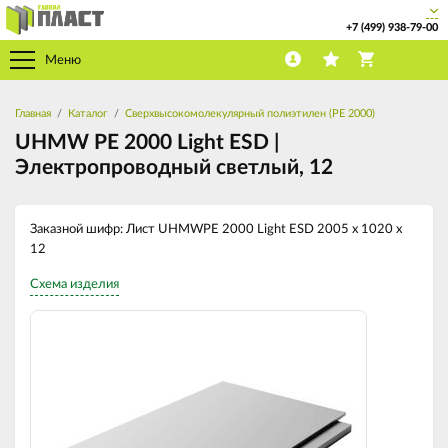
+7 (499) 938-79-00
Меню
Главная
Каталог
Cверхвысокомолекулярный полиэтилен (PE 2000)
UHMW PE 2000 Light ESD |
Электропроводный светлый, 12
Заказной шифр: Лист UHMWPE 2000 Light ESD 2005 х 1020 х
12
Схема изделия