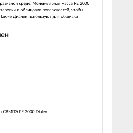
разивной среде. Молекулярная масса PE 2000
утеровки и облицовки поверхностей, чтобы
). Также Диален используют для обшивки
лен
н СВМПЭ PE 2000 Dialen