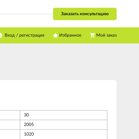
Заказать консультацию
Вход / регистрация
Избранное
Мой заказ
30
2005
1020