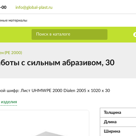
9-00
info@global-plast.ru
рные материалы
н (PE 2000)
аботы с сильным абразивом, 30
ной шифр: Лист UHMWPE 2000 Dialen 2005 х 1020 х 30
 изделия
Толщина
Длина
Ширина