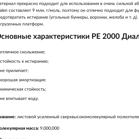
териал прекрасно подходит для использования в очень сильной аб
alen составляет 9 млн. г/моль, поэтому он отлично подходит для ф
едотвратить истирание (угольные бункеры, воронки, желоба и т. д
грузочных платформ.
сновные характеристики PE 2000 Диа
отличное скольжение;
стойкость к истиранию;
не прилипает;
хорошая амортизация;
химическая стойкость;
не впитывает воду.
звание:
листовой усиленный сверхвысокомолекулярный полиэтиле
олекулярная масса:
9,000,000