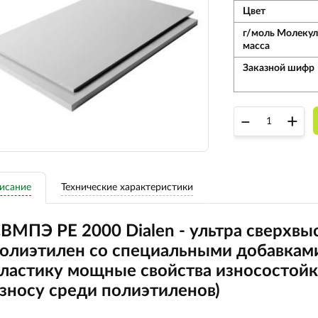
Цвет
г/моль Молекул
масса
Заказной шифр
–
+
исание
Технические характеристики
ВМПЭ PE 2000 Dialen - ультра сверхв
олиэтилен со специальными добавкам
ластику мощные свойства износостойк
зносу среди полиэтиленов)