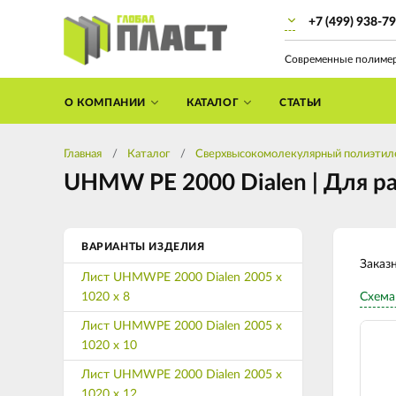
+7 (499) 938-7
Современные полиме
О КОМПАНИИ
КАТАЛОГ
СТАТЬИ
Главная
Каталог
Cверхвысокомолекулярный полиэтиле
UHMW PE 2000 Dialen | Для р
ВАРИАНТЫ ИЗДЕЛИЯ
Заказ
Лист UHMWPE 2000 Dialen 2005 х
1020 х 8
Схема
Лист UHMWPE 2000 Dialen 2005 х
1020 х 10
Лист UHMWPE 2000 Dialen 2005 х
1020 х 12