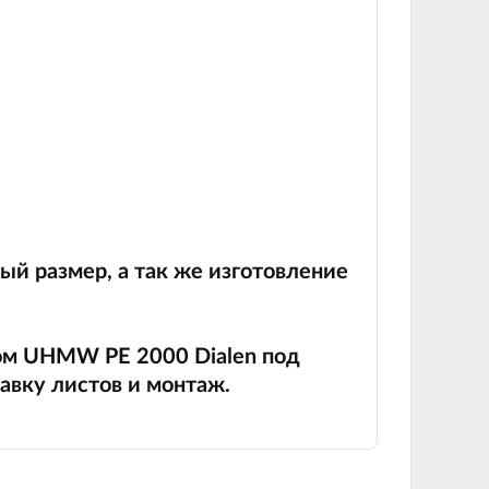
й размер, а так же изготовление
ом UHMW PE 2000 Dialen под
авку листов и монтаж.